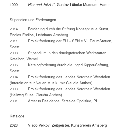
1999
Hier und Jetzt II
, Gustav Lübcke Museum, Hamm
Stipendien und Förderungen
2014 Förderung durch die Stiftung Konzeptuelle Kunst,
Endlos Endlos, Lichthaus Arnsberg
2011 Projektförderung der EU – SEN e.V., RaumStation,
Soest
2008 Stipendium in den druckgrafischen Werkstätten
Kätelhön, Wamel
2006 Katalogförderung durch die Ingrid Kipper-Stiftung,
Soest
2004 Projektförderung des Landes Nordrhein Westfalen
(Interaktion zur Neuen Musik, mit Claudia Anthes)
2003 Projektförderung des Landes Nordrhein Westfalen
(Hellweg Suite, Claudia Anthes)
2001 Artist in Residence, Strzelce Opolskie, PL
Kataloge
2023 Vlado Velkov, Zeitgeister, Kunstverein Arnsberg