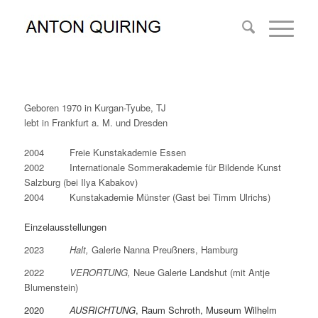
Geboren 1970 in Kurgan-Tyube, TJ
lebt in Frankfurt a. M. und Dresden
2004 Freie Kunstakademie Essen
2002 Internationale Sommerakademie für Bildende Kunst
Salzburg (bei Ilya Kabakov)
2004 Kunstakademie Münster (Gast bei Timm Ulrichs)
Einzelausstellungen
2023
Halt,
Galerie Nanna Preußners, Hamburg
2022
VERORTUNG,
Neue Galerie Landshut (mit Antje
Blumenstein)
2020
A
USRICHTUNG
, Raum Schroth, Museum Wilhelm