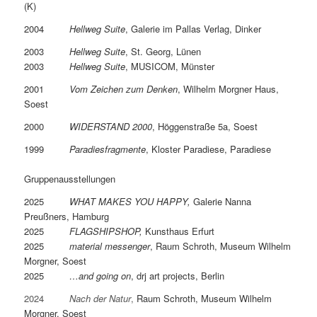
(K)
2004
Hellweg Suite
, Galerie im Pallas Verlag, Dinker
2003
Hellweg Suite
, St. Georg, Lünen
2003
Hellweg Suite
, MUSICOM, Münster
2001
Vom Zeichen zum Denken
, Wilhelm Morgner Haus,
Soest
2000
WIDERSTAND 2000
, Höggenstraße 5a, Soest
1999
Paradiesfragmente
, Kloster Paradiese, Paradiese
Gruppenausstellungen
2025
WHAT MAKES YOU HAPPY,
Galerie Nanna
Preußners, Hamburg
2025
FLAGSHIPSHOP,
Kunsthaus Erfurt
2025
material messenger
, Raum Schroth, Museum Wilhelm
Morgner, Soest
2025
…and going on
,
drj art projects, Berlin
2024
Nach der Natur
,
Raum Schroth, Museum Wilhelm
Morgner, Soest