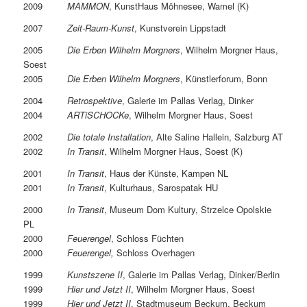
2009
MAMMON
, KunstHaus Möhnesee, Wamel (K)
2007
Zeit-Raum-Kunst
, Kunstverein Lippstadt
2005
Die Erben Wilhelm Morgners
, Wilhelm Morgner Haus,
Soest
2005
Die Erben Wilhelm Morgners
, Künstlerforum, Bonn
2004
Retrospektive
, Galerie im Pallas Verlag, Dinker
2004
ARTiSCHOCKe
, Wilhelm Morgner Haus, Soest
2002
Die totale Installation
, Alte Saline Hallein, Salzburg AT
2002
In Transit
, Wilhelm Morgner Haus, Soest (K)
2001
In Transit
, Haus der Künste, Kampen NL
2001
In Transit
, Kulturhaus, Sarospatak HU
2000
In Transit
, Museum Dom Kultury, Strzelce Opolskie
PL
2000
Feuerengel
, Schloss Füchten
2000
Feuerengel,
Schloss Overhagen
1999
Kunstszene II
, Galerie im Pallas Verlag, Dinker/Berlin
1999
Hier und Jetzt II
, Wilhelm Morgner Haus, Soest
1999
Hier und Jetzt II
, Stadtmuseum Beckum, Beckum